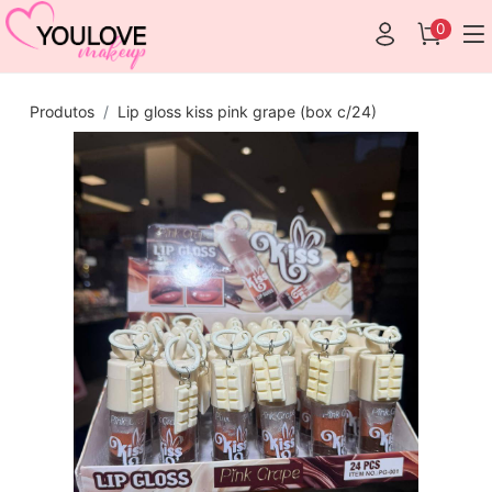
0
Produtos
Lip gloss kiss pink grape (box c/24)