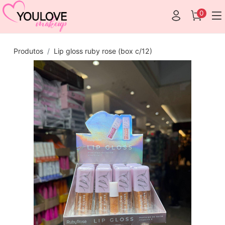
0
Produtos
Lip gloss ruby rose (box c/12)