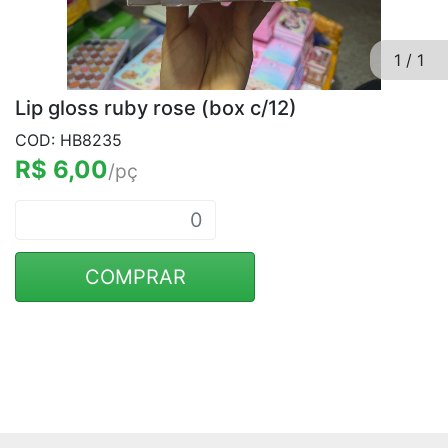
1
/
1
Lip gloss ruby rose (box c/12)
COD: HB8235
R$ 6,00
/pç
COMPRAR