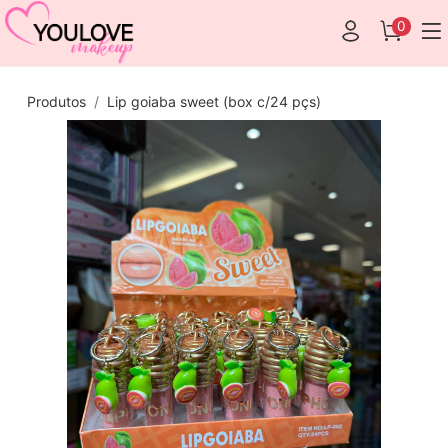
0
Produtos
Lip goiaba sweet (box c/24 pçs)