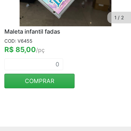
1
/
2
Maleta infantil fadas
COD: V6455
R$ 85,00
/pç
COMPRAR