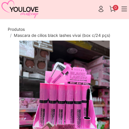
0
Produtos
Mascara de cilios black lashes vivai (box c/24 pçs)