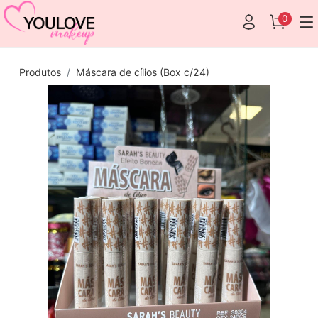
0
Produtos
Máscara de cílios (Box c/24)