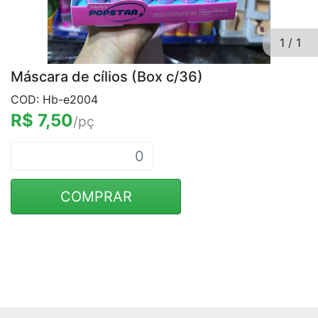
1
/
1
Máscara de cílios (Box c/36)
COD: Hb-e2004
R$ 7,50
/pç
COMPRAR