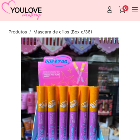
0
Produtos
Máscara de cílios (Box c/36)