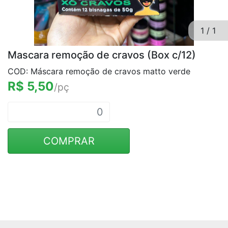
1
/
1
Mascara remoção de cravos (Box c/12)
COD: Máscara remoção de cravos matto verde
R$ 5,50
/pç
COMPRAR