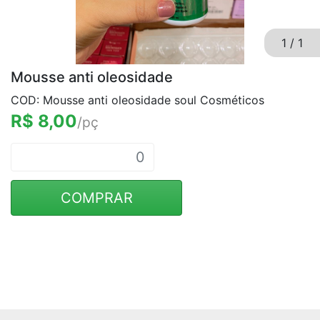
1
/
1
Mousse anti oleosidade
COD: Mousse anti oleosidade soul Cosméticos
R$ 8,00
/pç
COMPRAR