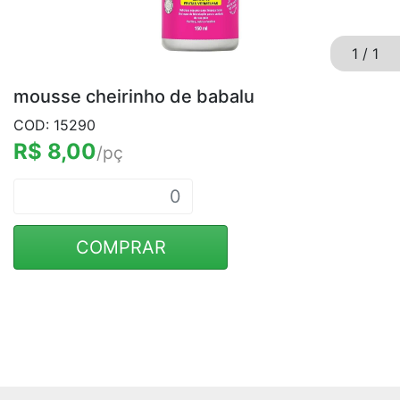
1
/
1
mousse cheirinho de babalu
COD: 15290
R$ 8,00
/pç
COMPRAR