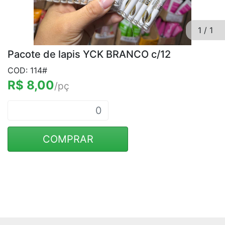
1
/
1
Pacote de lapis YCK BRANCO c/12
COD: 114#
R$ 8,00
/pç
COMPRAR