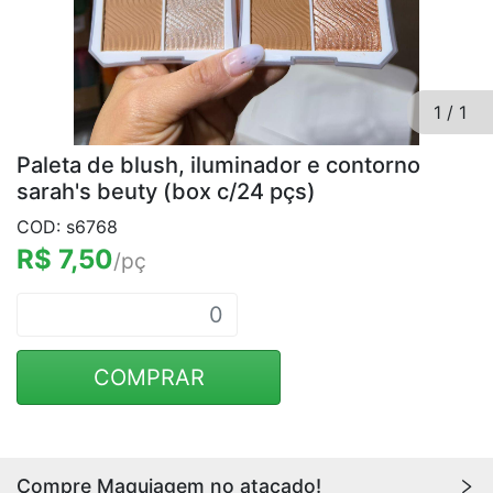
1
/
1
Paleta de blush, iluminador e contorno
sarah's beuty (box c/24 pçs)
COD: s6768
R$ 7,50
/pç
COMPRAR
Compre Maquiagem no atacado!