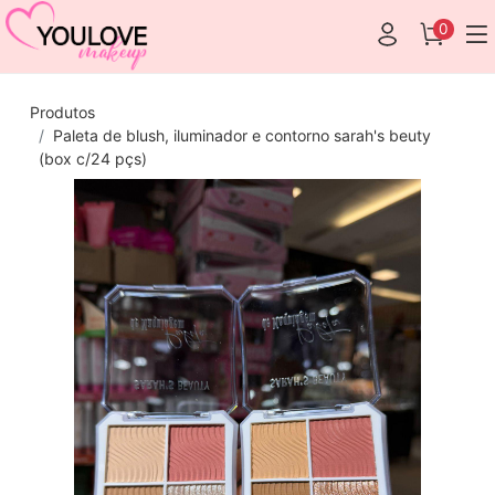
0
Produtos
Paleta de blush, iluminador e contorno sarah's beuty
(box c/24 pçs)