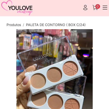
0
Produtos
PALETA DE CONTORNO ( BOX C/24)