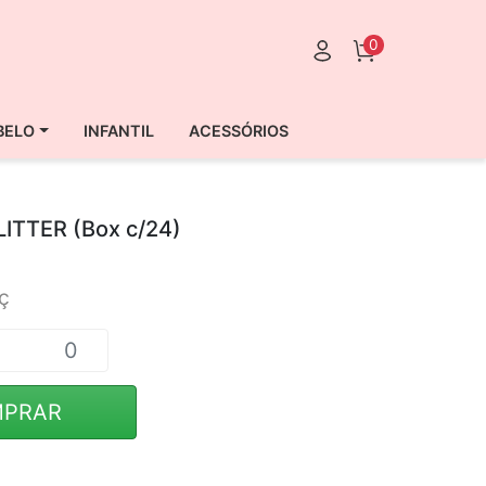
0
BELO
INFANTIL
ACESSÓRIOS
LITTER (Box c/24)
ç
PRAR