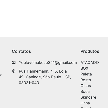
Contatos
Produtos
Youlovemakeup341@gmail.com
ATACADO
BOX
Rua Hannemann, 415, Loja 
Paleta
se
49, Canindé, São Paulo - SP, 
Rosto
03031-040
Olhos
Boca
Skincare
Unha