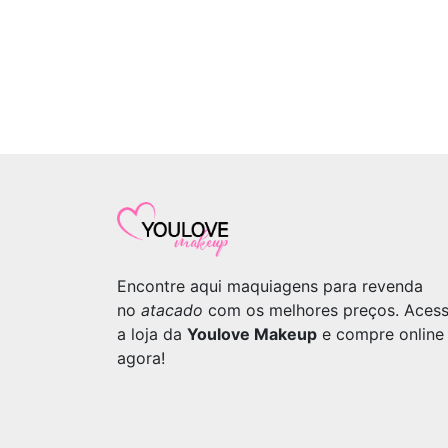
Encontre aqui maquiagens para revenda
no
atacado
com os melhores preços. Aces
a loja da
Youlove Makeup
e compre online
agora!