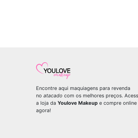
Encontre aqui maquiagens para revenda
no
atacado
com os melhores preços. Aces
a loja da
Youlove Makeup
e compre online
agora!