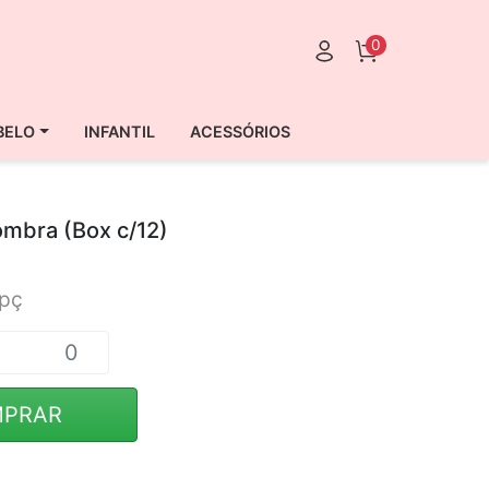
0
BELO
INFANTIL
ACESSÓRIOS
ombra (Box c/12)
/pç
PRAR