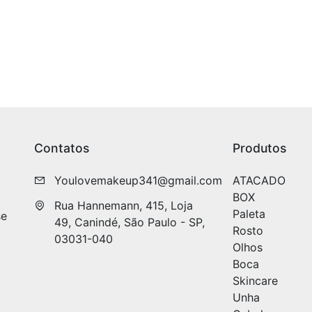
Contatos
Produtos
Youlovemakeup341@gmail.com
ATACADO
BOX
Rua Hannemann, 415, Loja 
Paleta
se
49, Canindé, São Paulo - SP, 
Rosto
03031-040
Olhos
Boca
Skincare
Unha