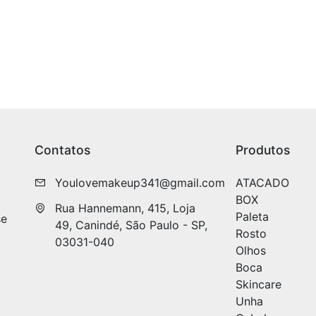
Contatos
Produtos
Youlovemakeup341@gmail.com
ATACADO
BOX
Rua Hannemann, 415, Loja 
Paleta
se
49, Canindé, São Paulo - SP, 
Rosto
03031-040
Olhos
Boca
Skincare
Unha