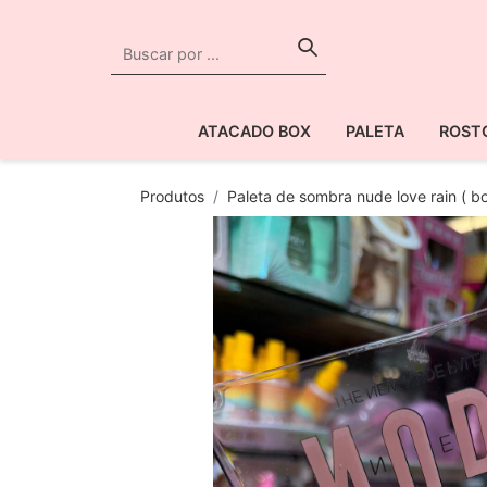
ATACADO BOX
PALETA
ROST
Produtos
Paleta de sombra nude love rain ( b