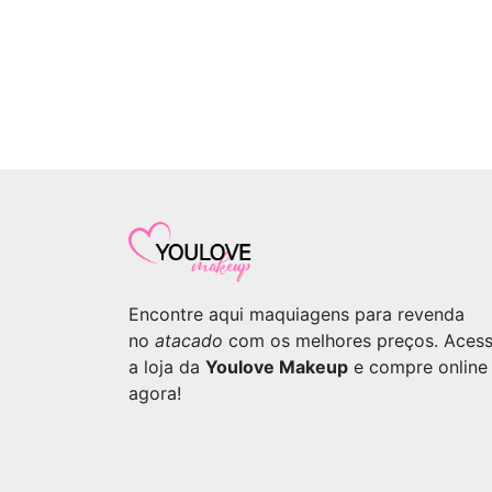
Encontre aqui maquiagens para revenda
no
atacado
com os melhores preços. Aces
a loja da
Youlove Makeup
e compre online
agora!