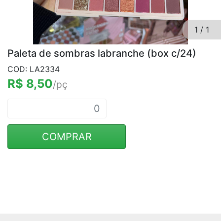
1
/
1
Paleta de sombras labranche (box c/24)
COD: LA2334
R$ 8,50
/pç
COMPRAR