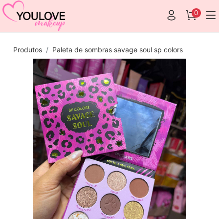
0
Produtos
Paleta de sombras savage soul sp colors