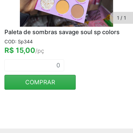
1
/
1
Paleta de sombras savage soul sp colors
COD: Sp344
R$ 15,00
/pç
COMPRAR