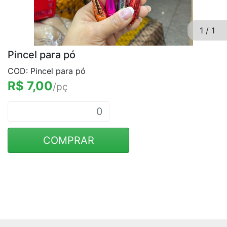
1
/
1
Pincel para pó
COD: Pincel para pó
R$ 7,00
/pç
COMPRAR