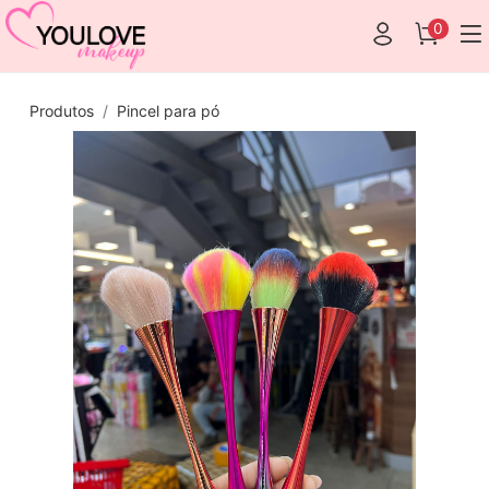
0
Produtos
Pincel para pó