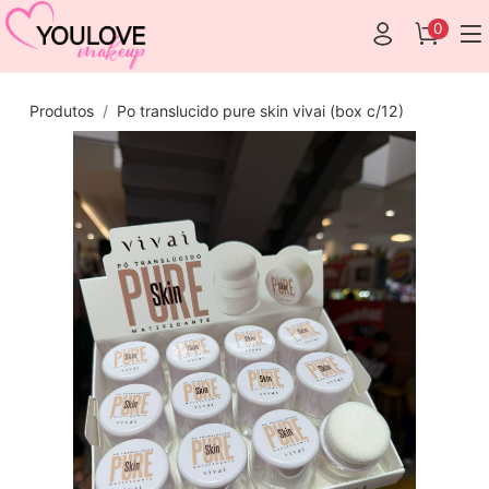
0
Produtos
Po translucido pure skin vivai (box c/12)