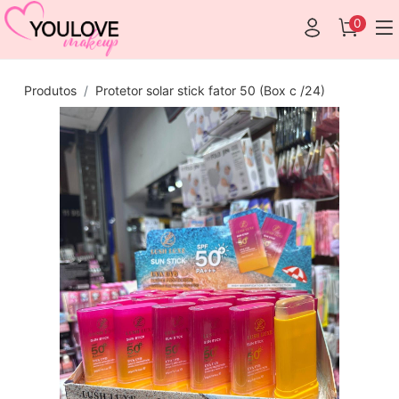
0
Produtos
Protetor solar stick fator 50 (Box c /24)