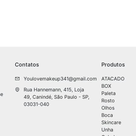
Contatos
Produtos
Youlovemakeup341@gmail.com
ATACADO
BOX
Rua Hannemann, 415, Loja 
Paleta
se
49, Canindé, São Paulo - SP, 
Rosto
03031-040
Olhos
Boca
Skincare
Unha