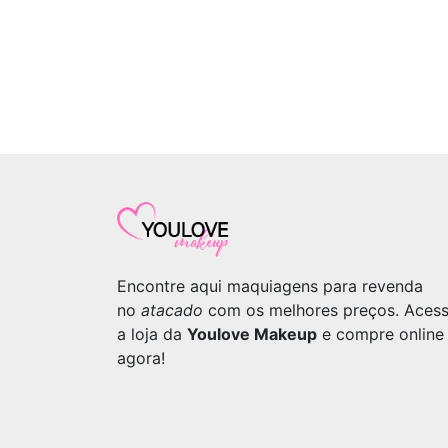
Encontre aqui maquiagens para revenda
no
atacado
com os melhores preços. Aces
a loja da
Youlove Makeup
e compre online
agora!