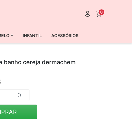
0
BELO
INFANTIL
ACESSÓRIOS
e banho cereja dermachem
ç
PRAR