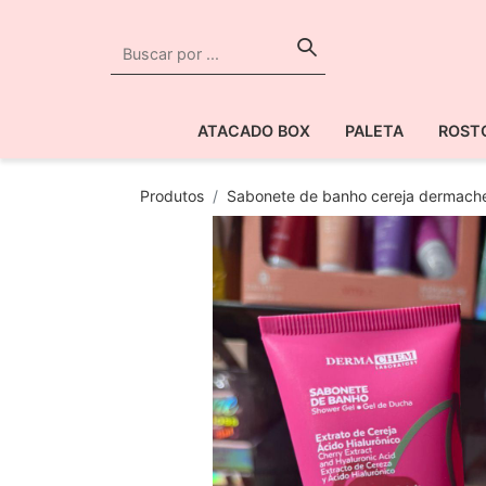
ATACADO BOX
PALETA
ROST
Produtos
Sabonete de banho cereja dermac