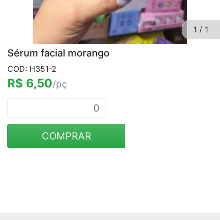
1
/
1
Sérum facial morango
COD: H351-2
R$ 6,50
/pç
COMPRAR