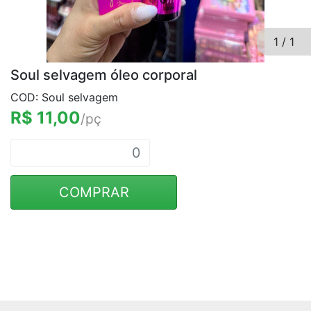
1
/
1
Soul selvagem óleo corporal
COD: Soul selvagem
R$ 11,00
/pç
COMPRAR