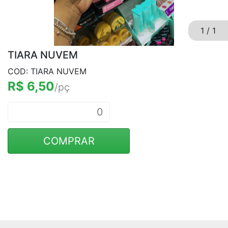
1
/
1
TIARA NUVEM
COD: TIARA NUVEM
R$ 6,50
/pç
COMPRAR