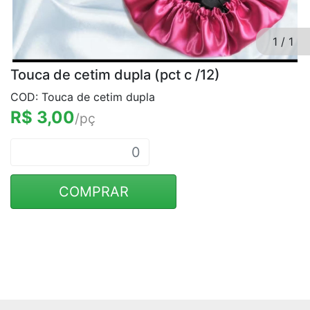
1
/
1
Touca de cetim dupla (pct c /12)
COD: Touca de cetim dupla
R$ 3,00
/pç
COMPRAR