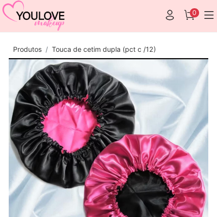
0
Produtos
Touca de cetim dupla (pct c /12)