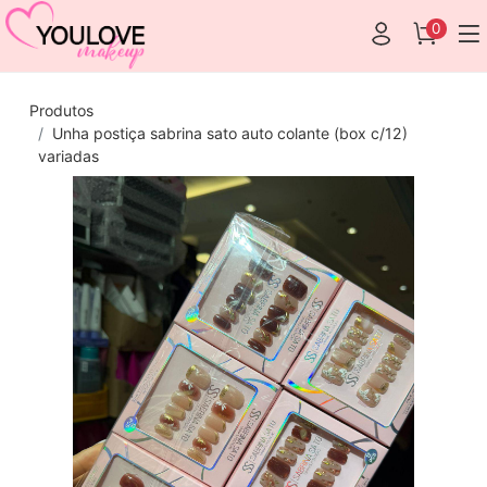
0
Produtos
Unha postiça sabrina sato auto colante (box c/12)
variadas