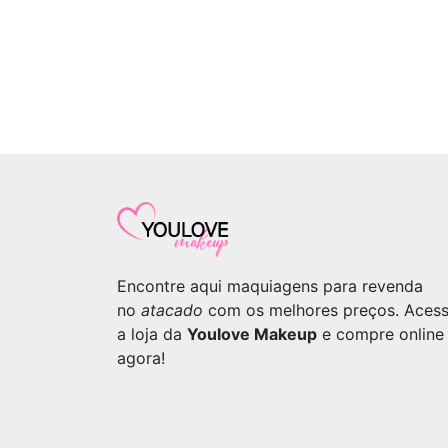
Encontre aqui maquiagens para revenda
no
atacado
com os melhores preços. Aces
a loja da
Youlove Makeup
e compre online
agora!