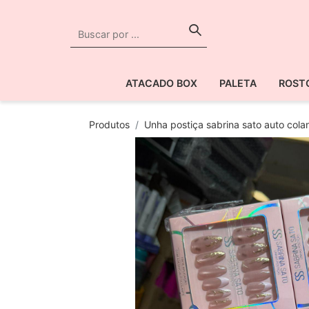
ATACADO BOX
PALETA
ROST
Produtos
Unha postiça sabrina sato auto cola