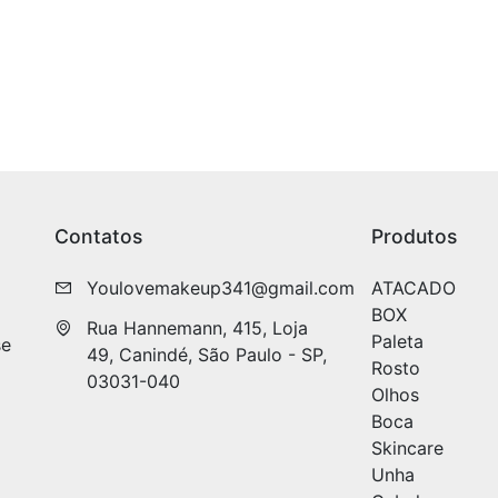
Contatos
Produtos
Youlovemakeup341@gmail.com
ATACADO
BOX
Rua Hannemann, 415, Loja 
Paleta
se
49, Canindé, São Paulo - SP, 
Rosto
03031-040
Olhos
Boca
Skincare
Unha