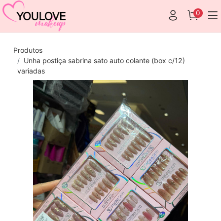
0
Produtos
Unha postiça sabrina sato auto colante (box c/12)
variadas